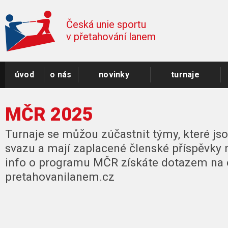
Česká unie sportu
v přetahování lanem
úvod
o nás
novinky
turnaje
MČR 2025
Turnaje se můžou zúčastnit týmy, které jso
svazu a mají zaplacené členské příspěvky 
info o programu MČR získáte dotazem na 
pretahovanilanem.cz