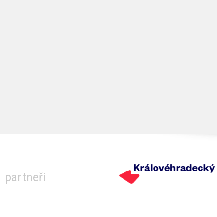
partneři