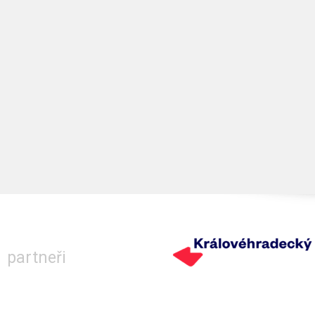
partneři