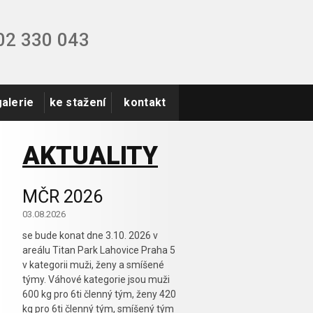
02 330 043
alerie
ke stažení
kontakt
AKTUALITY
MČR 2026
03.08.2026
se bude konat dne 3.10. 2026 v
areálu Titan Park Lahovice Praha 5
v kategorii muži, ženy a smíšené
týmy. Váhové kategorie jsou muži
600 kg pro 6ti členný tým, ženy 420
kg pro 6ti členný tým, smíšený tým