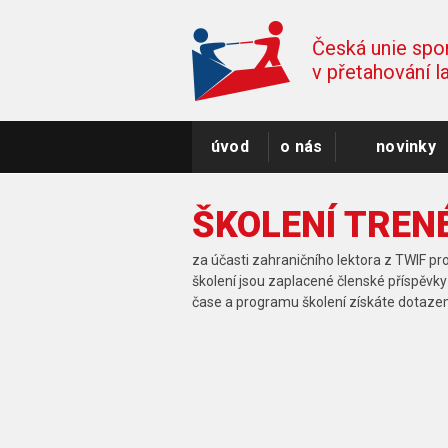
Česká unie spo
v přetahování 
úvod
o nás
novinky
ŠKOLENÍ TREN
za účasti zahraničního lektora z TWIF pr
školení jsou zaplacené členské příspěvky 
čase a programu školení získáte dotaze